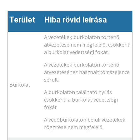
Terület
Hiba rövid leírása
A vezetékek burkolaton történő
átvezetése nem megfelelő, csökkenti
a burkolat védettségi fokát.
A vezetékek burkolaton történő
átvezetéséhez használt tömszelence
sérült.
Burkolat
A burkolaton található nyílás
csökkenti a burkolat védettségi
fokát.
A védőburkolaton belüli vezetékek
rögzítése nem megfelelő.