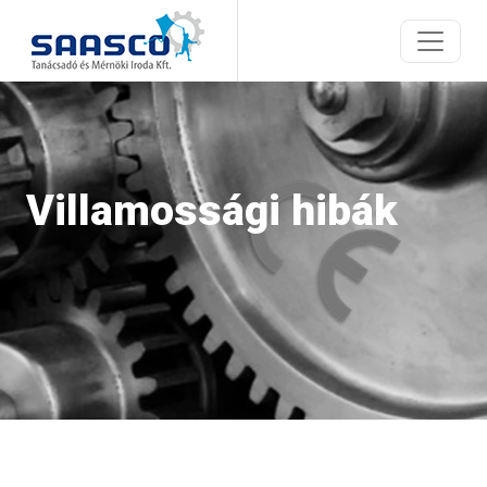
Villamossági hibák